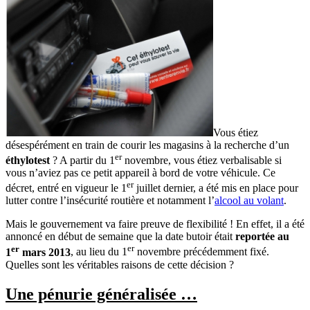
Vous étiez
désespérément en train de courir les magasins à la recherche d’un
er
éthylotest
? A partir du 1
novembre, vous étiez verbalisable si
vous n’aviez pas ce petit appareil à bord de votre véhicule. Ce
er
décret, entré en vigueur le 1
juillet dernier, a été mis en place pour
lutter contre l’insécurité routière et notamment l’
alcool au volant
.
Mais le gouvernement va faire preuve de flexibilité ! En effet, il a été
annoncé en début de semaine que la date butoir était
reportée au
er
er
1
mars 2013
, au lieu du 1
novembre précédemment fixé.
Quelles sont les véritables raisons de cette décision ?
Une pénurie généralisée …