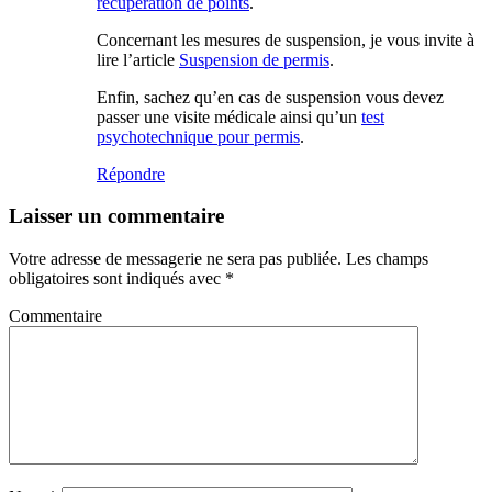
récupération de points
.
Concernant les mesures de suspension, je vous invite à
lire l’article
Suspension de permis
.
Enfin, sachez qu’en cas de suspension vous devez
passer une visite médicale ainsi qu’un
test
psychotechnique pour permis
.
Répondre
Laisser un commentaire
Votre adresse de messagerie ne sera pas publiée.
Les champs
obligatoires sont indiqués avec
*
Commentaire