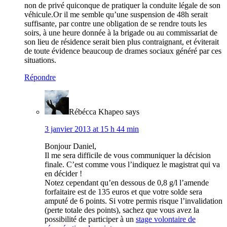
non de privé quiconque de pratiquer la conduite légale de son
véhicule.Or il me semble qu’une suspension de 48h serait
suffisante, par contre une obligation de se rendre touts les
soirs, à une heure donnée à la brigade ou au commissariat de
son lieu de résidence serait bien plus contraignant, et éviterait
de toute évidence beaucoup de drames sociaux généré par ces
situations.
Répondre
Rébécca Khapeo
says
3 janvier 2013 at 15 h 44 min
Bonjour Daniel,
Il me sera difficile de vous communiquer la décision
finale. C’est comme vous l’indiquez le magistrat qui va
en décider !
Notez cependant qu’en dessous de 0,8 g/l l’amende
forfaitaire est de 135 euros et que votre solde sera
amputé de 6 points. Si votre permis risque l’invalidation
(perte totale des points), sachez que vous avez la
possibilité de participer à un
stage volontaire de