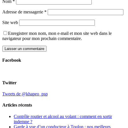
Nom
*
Adresse de messagerie
*
Site web
Enregistrer mon nom, mon e-mail et mon site web dans le
navigateur pour mon prochain commentaire.
Facebook
Twitter
Tweets de @khapeo_psp
Articles récents
Contrôle routier et alcool au volant : comment en sortir
indemne ?
Garde à vue d’un conducteur à Toulon : nos meilleurs