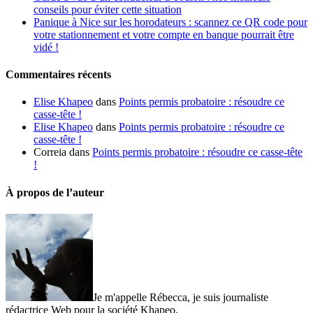
conseils pour éviter cette situation
Panique à Nice sur les horodateurs : scannez ce QR code pour
votre stationnement et votre compte en banque pourrait être
vidé !
Commentaires récents
Elise Khapeo
dans
Points permis probatoire : résoudre ce
casse-tête !
Elise Khapeo
dans
Points permis probatoire : résoudre ce
casse-tête !
Correia
dans
Points permis probatoire : résoudre ce casse-tête
!
À propos de l’auteur
Je m'appelle Rébecca, je suis journaliste
rédactrice Web pour la société Khapeo.