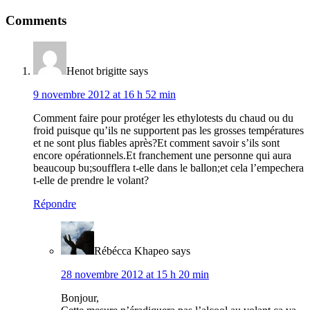
Comments
Henot brigitte
says
9 novembre 2012 at 16 h 52 min
Comment faire pour protéger les ethylotests du chaud ou du
froid puisque qu’ils ne supportent pas les grosses températures
et ne sont plus fiables après?Et comment savoir s’ils sont
encore opérationnels.Et franchement une personne qui aura
beaucoup bu;soufflera t-elle dans le ballon;et cela l’empechera
t-elle de prendre le volant?
Répondre
Rébécca Khapeo
says
28 novembre 2012 at 15 h 20 min
Bonjour,