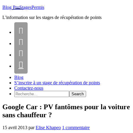
Blog ProStagesPermis
L'information sur les stages de récupération de points




Blog
S’inscrire à un stage de récupération de points
Contactez-nous
Google Car : PV fantômes pour la voiture
sans chauffeur ?
15 avril 2013
par
Elise Khapeo
1 commentaire