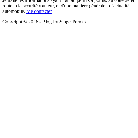
Je traite les informations ayant trait au permis à points, au code de la
route, à la sécurité routière, et d'une manière générale, à l'actualité
automobile.
Me contacter
Copyright © 2026 - Blog ProStagesPermis