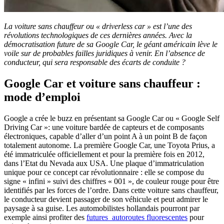
La voiture sans chauffeur ou « driverless car » est l’une des
révolutions technologiques de ces dernières années. Avec la
démocratisation future de sa Google Car, le géant américain lève le
voile sur de probables failles juridiques à venir. En l’absence de
conducteur, qui sera responsable des écarts de conduite ?
Google Car et voiture sans chauffeur :
mode d’emploi
Google a crée le buzz en présentant sa Google Car ou « Google Self
Driving Car »: une voiture bardée de capteurs et de composants
électroniques, capable d’aller d’un point A à un point B de façon
totalement autonome. La première Google Car, une Toyota Prius, a
été immatriculée officiellement et pour la première fois en 2012,
dans l’Etat du Nevada aux USA. Une plaque d’immatriculation
unique pour ce concept car révolutionnaire : elle se compose du
signe « infini » suivi des chiffres « 001 », de couleur rouge pour être
identifiés par les forces de l’ordre. Dans cette voiture sans chauffeur,
le conducteur devient passager de son véhicule et peut admirer le
paysage à sa guise. Les automobilistes hollandais pourront par
exemple ainsi profiter des
futures autoroutes fluorescentes
pour