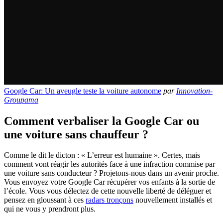
Google Car: Un aveugle teste la voiture autonome
par
Innovation-
Groupama
Comment verbaliser la Google Car ou
une voiture sans chauffeur ?
Comme le dit le dicton : « L’erreur est humaine ». Certes, mais
comment vont réagir les autorités face à une infraction commise par
une voiture sans conducteur ? Projetons-nous dans un avenir proche.
Vous envoyez votre Google Car récupérer vos enfants à la sortie de
l’école. Vous vous délectez de cette nouvelle liberté de déléguer et
pensez en gloussant à ces
radars tronçons
nouvellement installés et
qui ne vous y prendront plus.